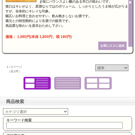
ま味にバランスよい酸のある辛口の味わいです。
後口はキレがよく、原酒ならではのボリューム、しっかりとしたうま味が広がりま
すが、全体的にキレイな印象。
幅広いお料理と合わせやすい、飲み飽きしないお酒です。
蔵元との特別契約により生酒での販売です。
高品質な味わいを是非おためし下さい。
価格： 1,980円(本体 1,800円、税 180円)
1 / 1ページ
（全1件）
商品検索
キーワード検索