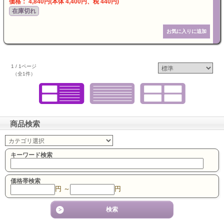
価格： 4,840円(本体 4,400円、税 440円)
在庫切れ
1 / 1ページ
（全1件）
商品検索
キーワード検索
価格帯検索
円 ～
円