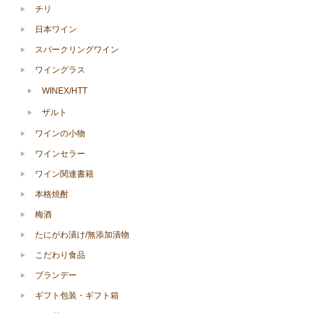
チリ
日本ワイン
スパークリングワイン
ワイングラス
WINEX/HTT
ザルト
ワインの小物
ワインセラー
ワイン関連書籍
本格焼酎
梅酒
たにがわ漬け/無添加漬物
こだわり食品
ブランデー
ギフト包装・ギフト箱