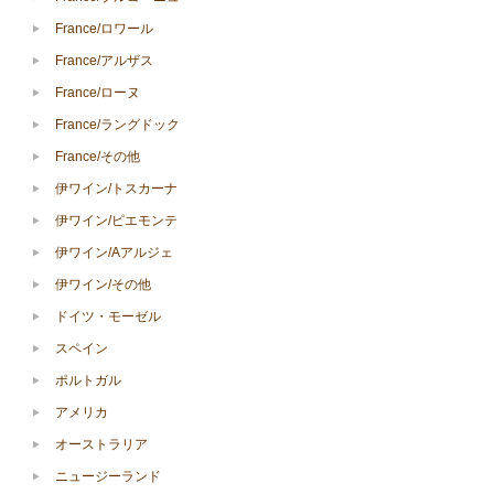
France/ロワール
France/アルザス
France/ローヌ
France/ラングドック
France/その他
伊ワイン/トスカーナ
伊ワイン/ピエモンテ
伊ワイン/Aアルジェ
伊ワイン/その他
ドイツ・モーゼル
スペイン
ポルトガル
アメリカ
オーストラリア
ニュージーランド