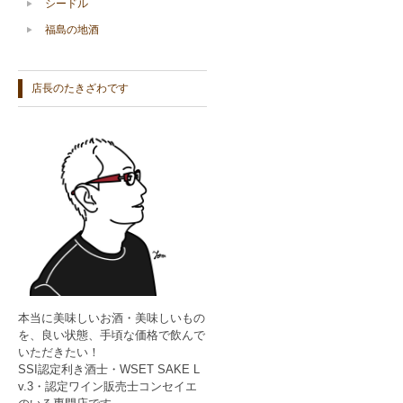
シードル
福島の地酒
店長のたきざわです
本当に美味しいお酒・美味しいもの
を、良い状態、手頃な価格で飲んで
いただきたい！
SSI認定利き酒士・WSET SAKE L
v.3・認定ワイン販売士コンセイエ