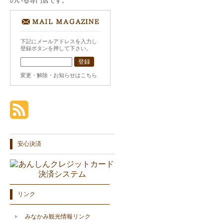
のいる専門店です。
下記にメールアドレスを入力し
登録ボタンを押して下さい。
変更・解除・お知らせはこちら
安心決済
リンク
みなかみ観光情報リンク