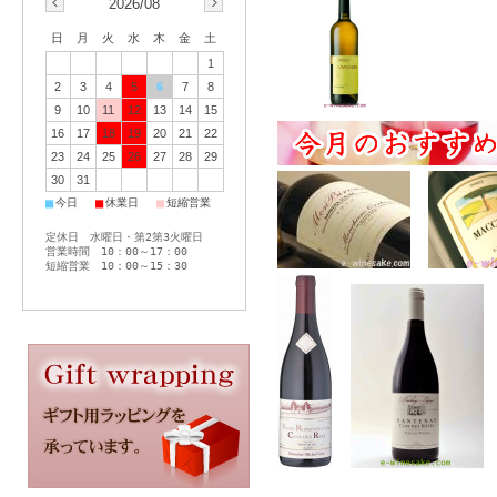
2026/08
日
月
火
水
木
金
土
1
2
3
4
5
6
7
8
9
10
11
12
13
14
15
16
17
18
19
20
21
22
23
24
25
26
27
28
29
30
31
■
■
■
今日
休業日
短縮営業
定休日 水曜日・第2第3火曜日
営業時間 10：00～17：00
短縮営業 10：00～15：30