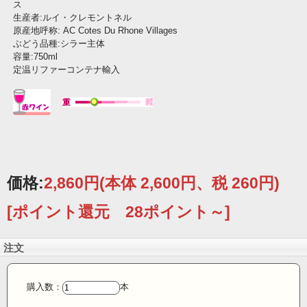
ス
生産者:ルイ・クレモントネル
原産地呼称: AC Cotes Du Rhone Villages
ぶどう品種:シラー主体
容量:750ml
定温リファーコンテナ輸入
価格:
2,860円
(本体 2,600円、税 260円)
[ポイント還元 28ポイント～]
注文
購入数：
本