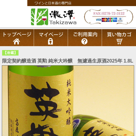
【冷蔵】
限定契約醸造酒 英勲 純米大吟醸 無濾過生原酒2025年 1.8L