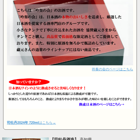
吟奏の会のページはこちら
司牡丹2024年 720ml
はこちら→
【司牡丹酒造】
高知県