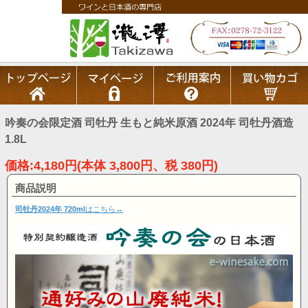
吟奏の会限定酒 司牡丹 生もと純米原酒 2024年 司牡丹酒造
1.8L
価格:4,180円(本体 3,800円、税 380円)
商品説明
司牡丹2024年 720ml
はこちら→