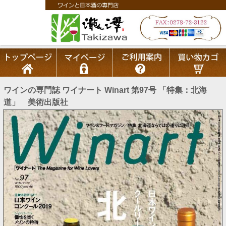
ワインの専門誌 ワイナート Winart 第97号 「特集：北海
道」 美術出版社