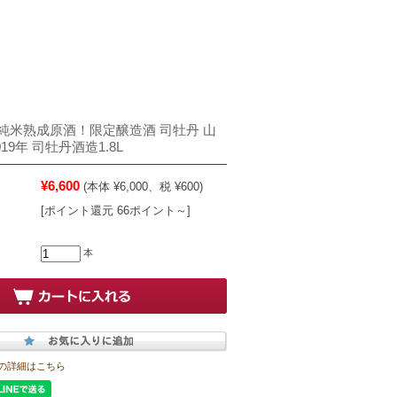
純米熟成原酒！限定醸造酒 司牡丹 山
19年 司牡丹酒造1.8L
¥6,600
(本体 ¥6,000、税 ¥600)
[ポイント還元 66ポイント～]
本
の詳細はこちら