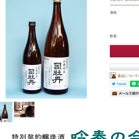
価格:
数量:
返品について