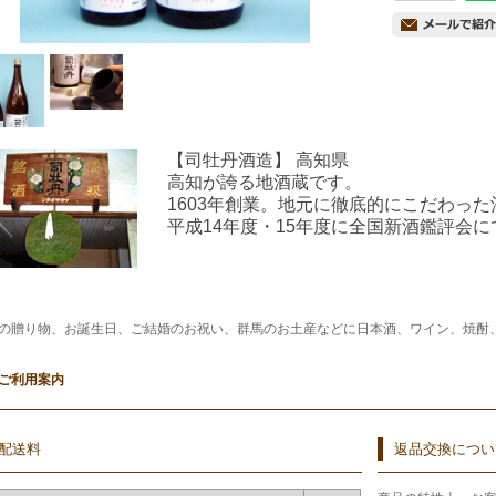
【司牡丹酒造】
高知県
高知が誇る地酒蔵です。
1603年創業。地元に徹底的にこだわっ
平成14年度・15年度に全国新酒鑑評会
の贈り物、お誕生日、ご結婚のお祝い、群馬のお土産などに日本酒、ワイン、焼酎
ご利用案内
配送料
返品交換につい