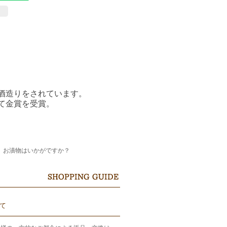
た酒造りをされています。
にて金賞を受賞。
、お漬物はいかがですか？
て