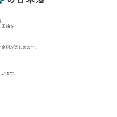
す。
山田錦を
い余韻が楽しめます。
でいます。