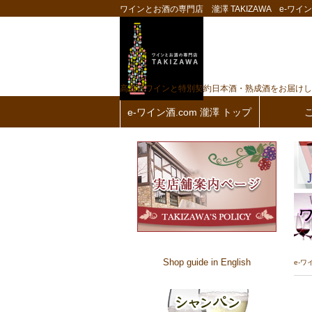
ワインとお酒の専門店 瀧澤 TAKIZAWA e-ワイン酒
高品質ワインと特別契約日本酒・熟成酒をお届けし
e-ワイン酒.com 瀧澤 トップ
Shop guide in English
e-ワ