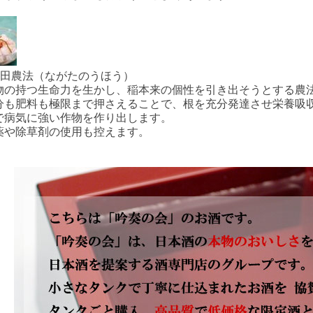
永田農法（ながたのうほう）
物の持つ生命力を生かし、稲本来の個性を引き出そうとする農
分も肥料も極限まで押さえることで、根を充分発達させ栄養吸
で病気に強い作物を作り出します。
薬や除草剤の使用も控えます。