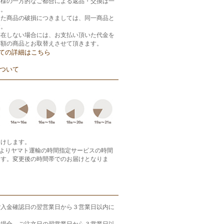
客様の一方的なご都合による返品・交換は一
ん。
きた商品の破損につきましては、同一商品と
す。
存在しない場合には、お支払い頂いた代金を
等額の商品とお取替えさせて頂きます。
ての詳細はこちら
ついて
届けします。
月よりヤマト運輸の時間指定サービスの時間
ます。変更後の時間帯でのお届けとなりま
ご入金確認日の翌営業日から３営業日以内に
の場合、ご注文日の翌営業日から３営業日以