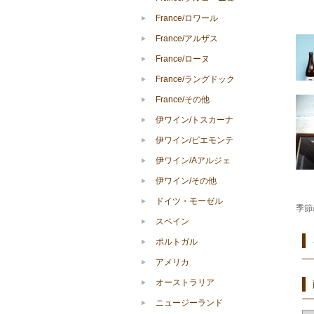
France/ロワール
France/アルザス
France/ローヌ
France/ラングドック
France/その他
伊ワイン/トスカーナ
伊ワイン/ピエモンテ
伊ワイン/Aアルジェ
伊ワイン/その他
ドイツ・モーゼル
季節
スペイン
ポルトガル
アメリカ
オーストラリア
ニュージーランド