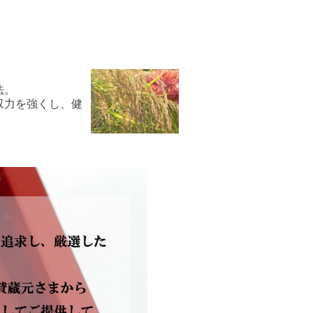
法。
収力を強くし、健