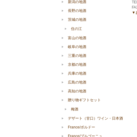
新潟の地酒
TE
FA
長野の地酒
▼
茨城の地酒
住の江
富山の地酒
岐阜の地酒
三重の地酒
京都の地酒
兵庫の地酒
広島の地酒
高知の地酒
贈り物ギフトセット
梅酒
デザート（甘口）ワイン・日本酒
France/ボルドー
France/ブルゴーニュ