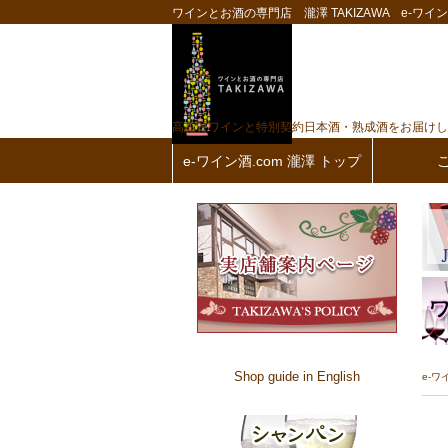
ワインとお酒の専門店 瀧澤 TAKIZAWA e-ワイン酒
高品質ワインと特別契約日本酒・熟成酒をお届けし
e-ワイン酒.com 瀧澤 トップ
Shop guide in English
e-ワ