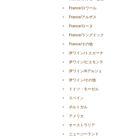
France/ロワール
France/アルザス
France/ローヌ
France/ラングドック
France/その他
伊ワイン/トスカーナ
伊ワイン/ピエモンテ
伊ワイン/Aアルジェ
伊ワイン/その他
ドイツ・モーゼル
スペイン
ポルトガル
アメリカ
オーストラリア
ニュージーランド