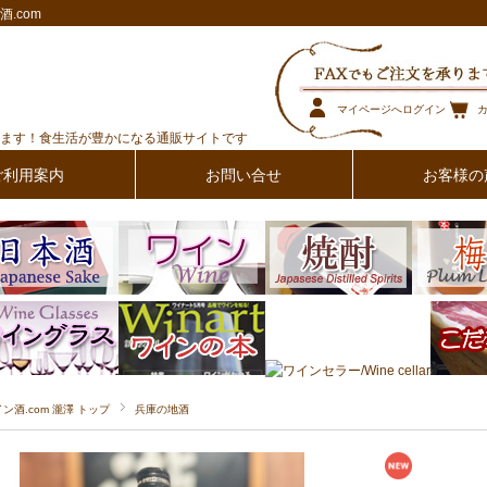
.com
マイページへログイン
ます！食生活が豊かになる通販サイトです
ご利用案内
お問い合せ
お客様の
イン酒.com 瀧澤 トップ
兵庫の地酒