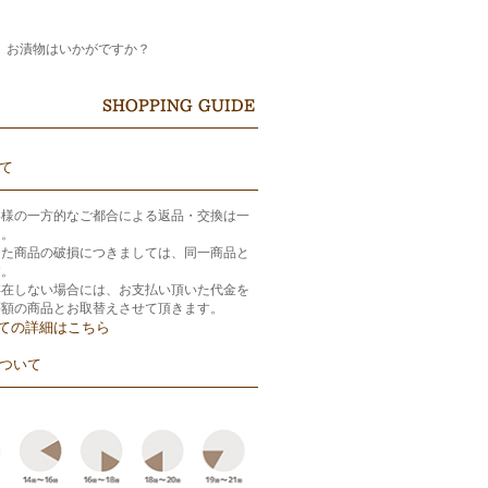
、お漬物はいかがですか？
て
客様の一方的なご都合による返品・交換は一
ん。
きた商品の破損につきましては、同一商品と
す。
存在しない場合には、お支払い頂いた代金を
等額の商品とお取替えさせて頂きます。
ての詳細はこちら
ついて