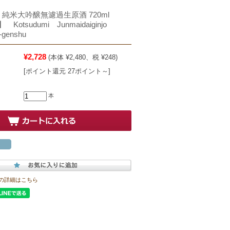
 純米大吟醸無濾過生原酒 720ml
otsudumi Junmaidaiginjo
-genshu
¥2,728
(本体 ¥2,480、税 ¥248)
[ポイント還元 27ポイント～]
本
の詳細はこちら