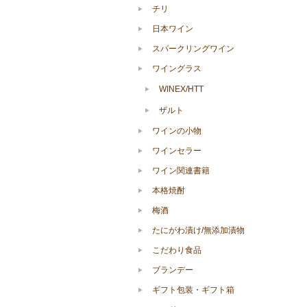
チリ
日本ワイン
スパークリングワイン
ワイングラス
WINEX/HTT
ザルト
ワインの小物
ワインセラー
ワイン関連書籍
本格焼酎
梅酒
たにがわ漬け/無添加漬物
こだわり食品
ブランデー
ギフト包装・ギフト箱