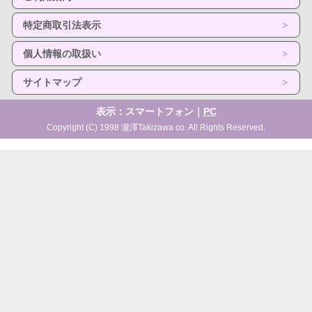
特定商取引法表示
個人情報の取扱い
サイトマップ
表示：スマートフォン｜
PC
Copyright (C) 1998 瀧澤Takizawa co. All Rights Reserved.