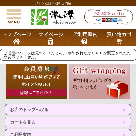
ご指定のページは見つかりません。 削除されたかＵＲＬが変更されたた
め表示できません。
お店のトップへ戻る
カートを見る
ご利用案内