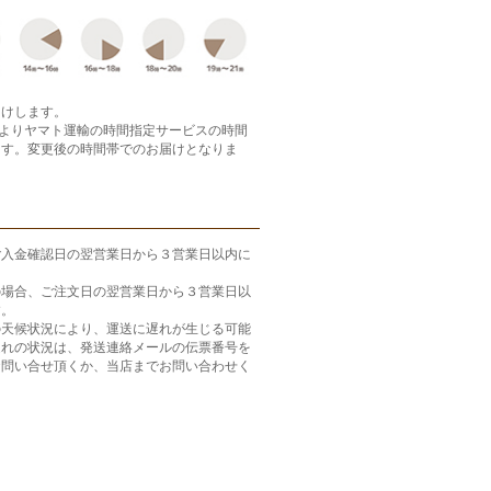
届けします。
月よりヤマト運輸の時間指定サービスの時間
ます。変更後の時間帯でのお届けとなりま
ご入金確認日の翌営業日から３営業日以内に
の場合、ご注文日の翌営業日から３営業日以
す。
の天候状況により、運送に遅れが生じる可能
遅れの状況は、発送連絡メールの伝票番号を
お問い合せ頂くか、当店までお問い合わせく