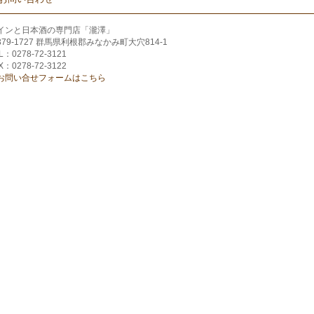
インと日本酒の専門店「瀧澤」
379-1727 群馬県利根郡みなかみ町大穴814-1
L：0278-72-3121
X：0278-72-3122
お問い合せフォームはこちら