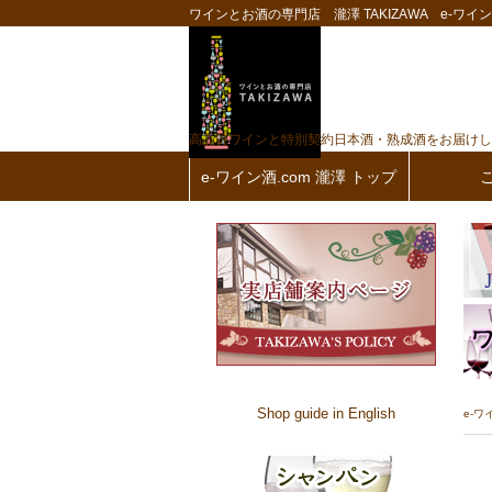
ワインとお酒の専門店 瀧澤 TAKIZAWA e-ワイン酒
高品質ワインと特別契約日本酒・熟成酒をお届けし
e-ワイン酒.com 瀧澤 トップ
Shop guide in English
e-ワ