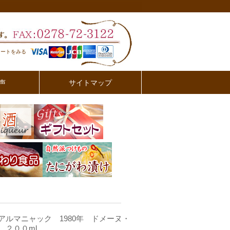
カートをみる
声
サイトマップ
アルマニャック 1980年 ドメーヌ・
 ２００ml