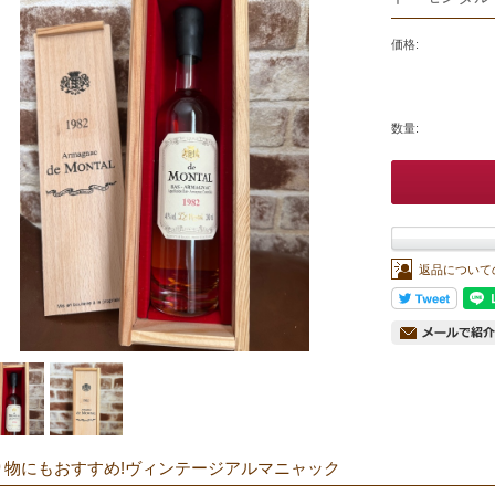
価格:
数量:
返品について
り物にもおすすめ!ヴィンテージアルマニャック