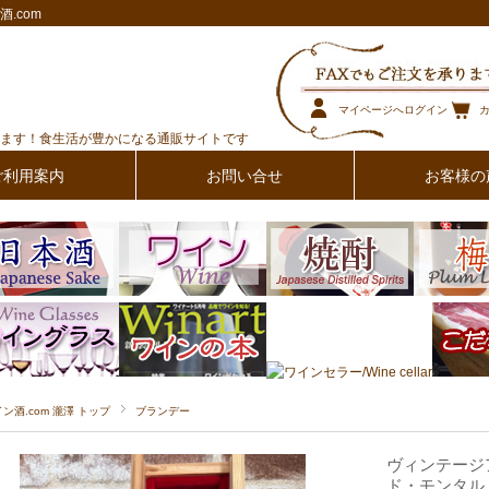
.com
マイページへログイン
ます！食生活が豊かになる通販サイトです
ご利用案内
お問い合せ
お客様の
イン酒.com 瀧澤 トップ
ブランデー
ヴィンテージ
ド・モンタル