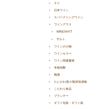
チリ
日本ワイン
スパークリングワイン
ワイングラス
WINEX/HTT
ザルト
ワインの小物
ワインセラー
ワイン関連書籍
本格焼酎
梅酒
たにがわ漬け/無添加漬物
こだわり食品
ブランデー
ギフト包装・ギフト箱