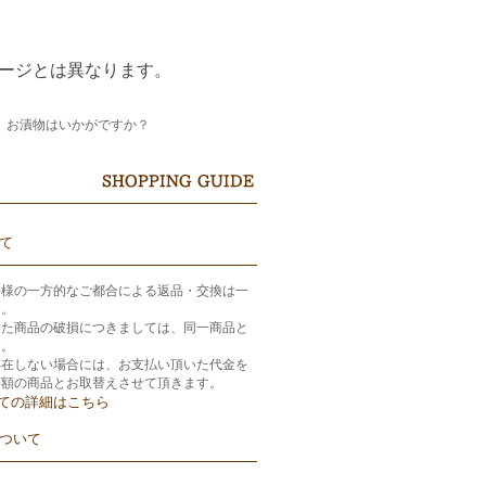
テージとは異なります。
、お漬物はいかがですか？
て
客様の一方的なご都合による返品・交換は一
ん。
きた商品の破損につきましては、同一商品と
す。
存在しない場合には、お支払い頂いた代金を
等額の商品とお取替えさせて頂きます。
ての詳細はこちら
ついて