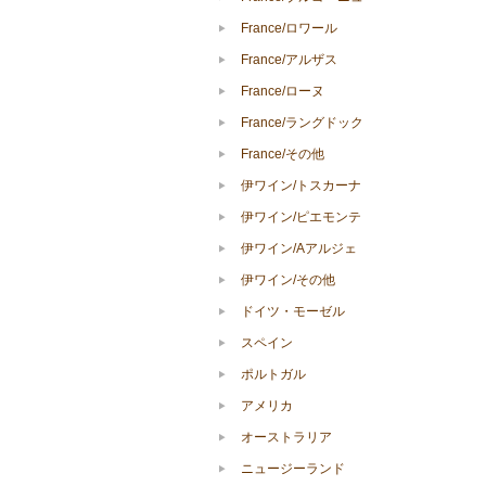
France/ロワール
France/アルザス
France/ローヌ
France/ラングドック
France/その他
伊ワイン/トスカーナ
伊ワイン/ピエモンテ
伊ワイン/Aアルジェ
伊ワイン/その他
ドイツ・モーゼル
スペイン
ポルトガル
アメリカ
オーストラリア
ニュージーランド