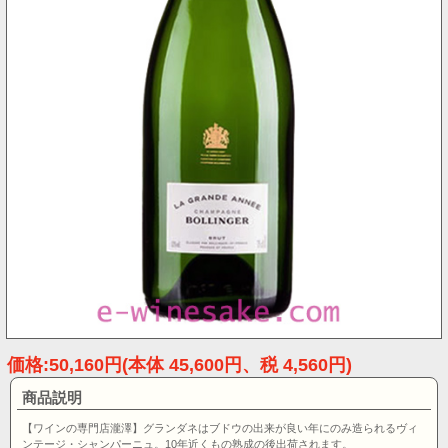
価格:50,160円(本体 45,600円、税 4,560円)
商品説明
【ワインの専門店瀧澤】グランダネはブドウの出来が良い年にのみ造られるヴィ
ンテージ・シャンパーニュ。10年近くもの熟成の後出荷されます。