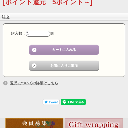
[ポイント還元 5ポイント～]
注文
購入数：
個
返品についての詳細はこちら