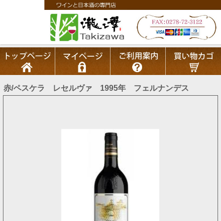
赤/ペスケラ レセルヴァ 1995年 フェルナンデス