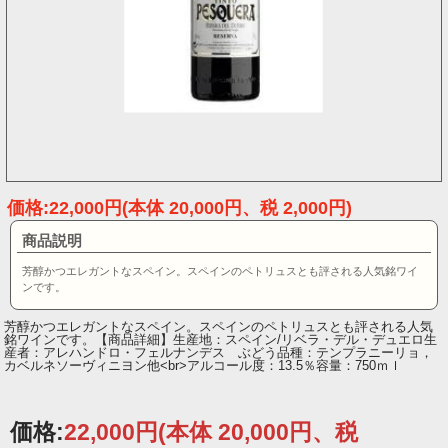
価格:22,000円(本体 20,000円、税 2,000円)
商品説明
芳醇かつエレガントなスペイン。スペインのペトリュスとも評される人気銘ワイ
ンです。
芳醇かつエレガントなスペイン。スペインのペトリュスとも評される人気
銘ワインです。【商品詳細】生産地：スペイン/リベラ・デル・デュエロ生
産者：アレハンドロ・フェルナンデス ぶどう品種：テンプラニーリョ，
カベルネソーヴィニヨン他<br>アルコール度：13.5％容量：750ｍｌ
価格:
22,000円
(本体 20,000円、税