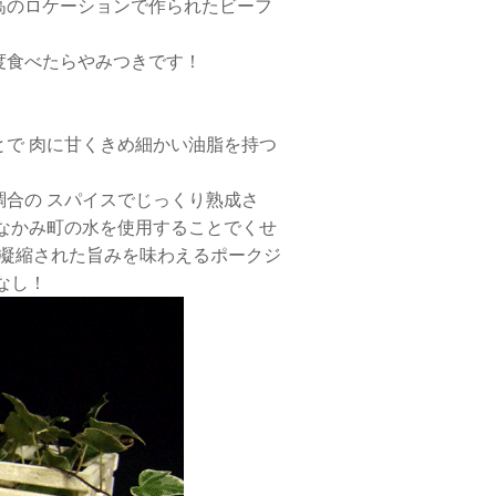
高のロケーションで作られたビーフ
度食べたらやみつきです！
で 肉に甘くきめ細かい油脂を持つ
合の スパイスでじっくり熟成さ
なかみ町の水を使用することでくせ
の凝縮された旨みを味わえるポークジ
なし！