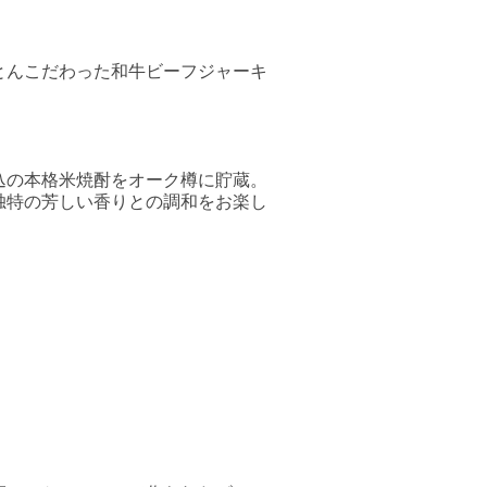
とんこだわった和牛ビーフジャーキ
込の本格米焼酎をオーク樽に貯蔵。
独特の芳しい香りとの調和をお楽し