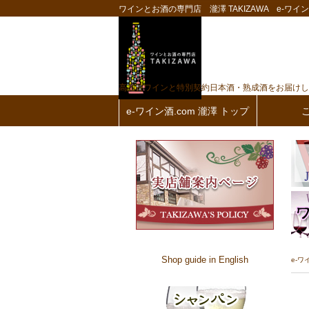
ワインとお酒の専門店 瀧澤 TAKIZAWA e-ワイン酒
高品質ワインと特別契約日本酒・熟成酒をお届けし
e-ワイン酒.com 瀧澤 トップ
Shop guide in English
e-ワ