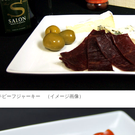
牛ビーフジャーキー （イメージ画像）