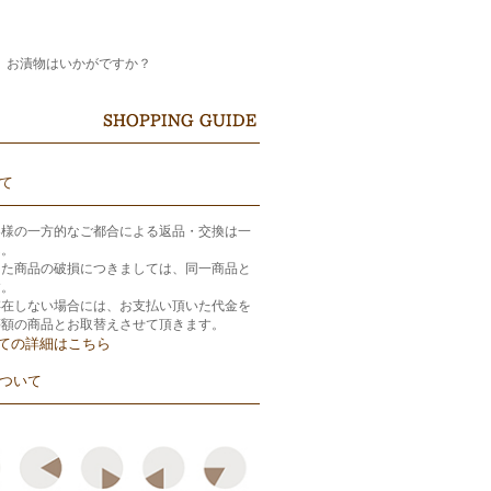
、お漬物はいかがですか？
て
客様の一方的なご都合による返品・交換は一
ん。
きた商品の破損につきましては、同一商品と
す。
存在しない場合には、お支払い頂いた代金を
等額の商品とお取替えさせて頂きます。
ての詳細はこちら
ついて