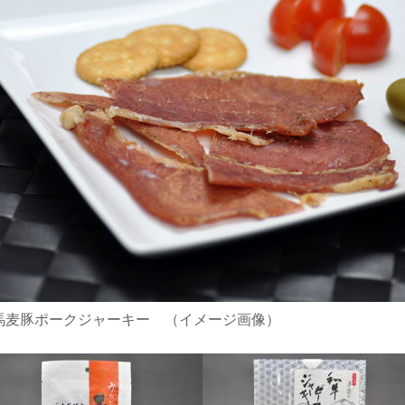
馬麦豚ポークジャーキー （イメージ画像）