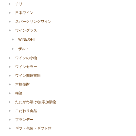
チリ
日本ワイン
スパークリングワイン
ワイングラス
WINEX/HTT
ザルト
ワインの小物
ワインセラー
ワイン関連書籍
本格焼酎
梅酒
たにがわ漬け/無添加漬物
こだわり食品
ブランデー
ギフト包装・ギフト箱