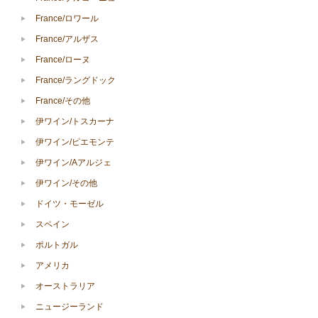
France/ロワール
France/アルザス
France/ローヌ
France/ラングドック
France/その他
伊ワイン/トスカーナ
伊ワイン/ピエモンテ
伊ワイン/Aアルジェ
伊ワイン/その他
ドイツ・モーゼル
スペイン
ポルトガル
アメリカ
オーストラリア
ニュージーランド