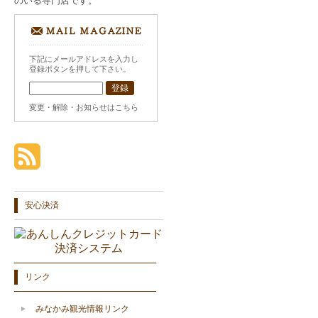
のいる専門店です。
下記にメールアドレスを入力し
登録ボタンを押して下さい。
変更・解除・お知らせはこちら
安心決済
リンク
みなかみ観光情報リンク