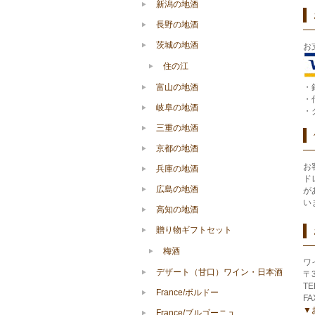
新潟の地酒
長野の地酒
茨城の地酒
お
住の江
・
富山の地酒
・
岐阜の地酒
・
三重の地酒
京都の地酒
お
兵庫の地酒
ド
広島の地酒
が
い
高知の地酒
贈り物ギフトセット
梅酒
ワ
デザート（甘口）ワイン・日本酒
〒
TE
France/ボルドー
FA
▼
France/ブルゴーニュ