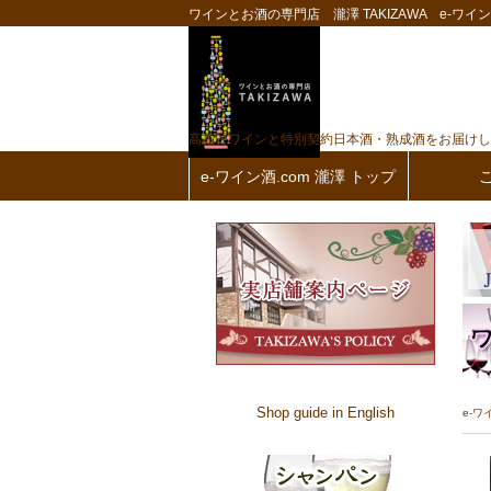
ワインとお酒の専門店 瀧澤 TAKIZAWA e-ワイン酒
高品質ワインと特別契約日本酒・熟成酒をお届けし
e-ワイン酒.com 瀧澤 トップ
Shop guide in English
e-ワ