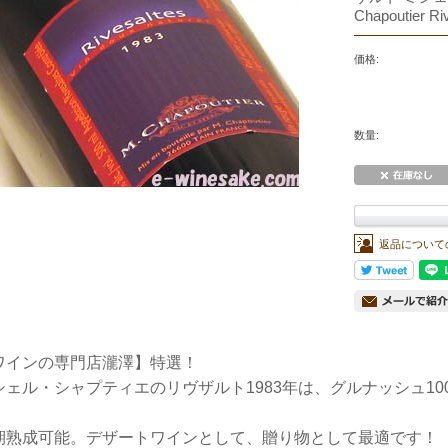
Chapoutier Ri
価格:
数量:
返品について
ワインの専門店瀧澤】特選！
シェル・シャプティエのリヴザルト1983年は、グルナッシュ1
！
期熟成可能。デザートワインとして、贈り物として最適です！