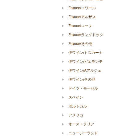
France/ロワール
France/アルザス
France/ローヌ
France/ラングドック
France/その他
伊ワイン/トスカーナ
伊ワイン/ピエモンテ
伊ワイン/Aアルジェ
伊ワイン/その他
ドイツ・モーゼル
スペイン
ポルトガル
アメリカ
オーストラリア
ニュージーランド