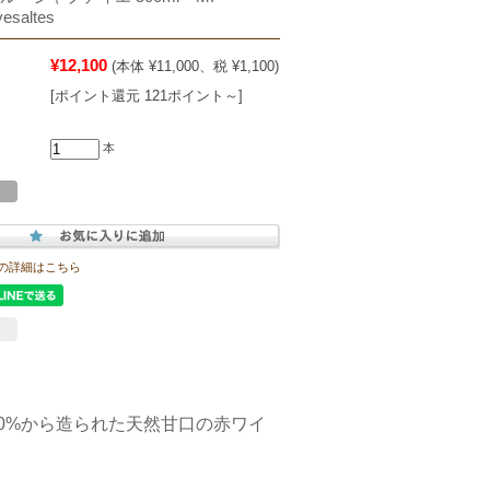
vesaltes
¥12,100
(本体 ¥11,000、税 ¥1,100)
[ポイント還元 121ポイント～]
本
の詳細はこちら
00%から造られた天然甘口の赤ワイ