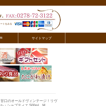
カートをみる
声
サイトマップ
【赤】甘口のオールドヴィンテージ！リヴ
ル・シャプティエ 500ml M.