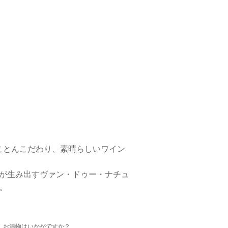
ことんこだわり、素晴らしいワイン
社が生み出すヴァン・ドゥー・ナチュ
。
、お漬物はいかがですか？