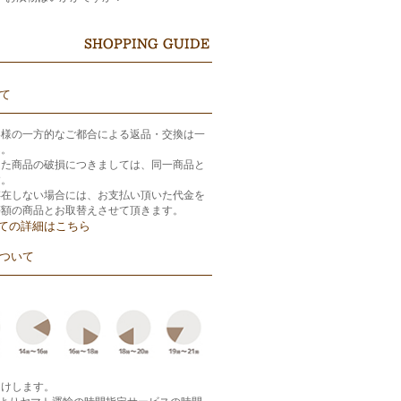
て
客様の一方的なご都合による返品・交換は一
ん。
きた商品の破損につきましては、同一商品と
す。
存在しない場合には、お支払い頂いた代金を
等額の商品とお取替えさせて頂きます。
ての詳細はこちら
ついて
届けします。