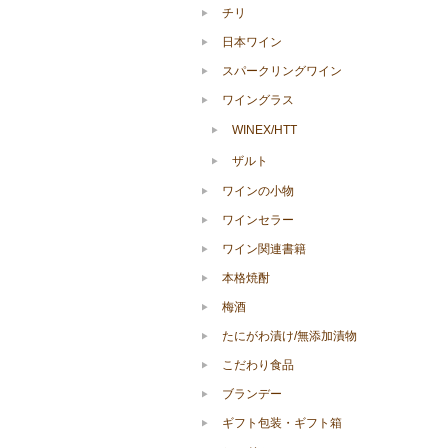
チリ
日本ワイン
スパークリングワイン
ワイングラス
WINEX/HTT
ザルト
ワインの小物
ワインセラー
ワイン関連書籍
本格焼酎
梅酒
たにがわ漬け/無添加漬物
こだわり食品
ブランデー
ギフト包装・ギフト箱