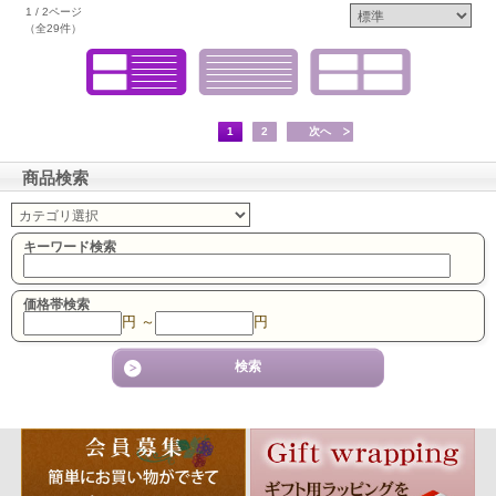
1 / 2ページ
（全29件）
1
2
次へ
商品検索
キーワード検索
価格帯検索
円 ～
円