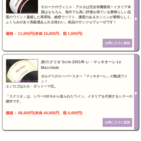
モローナのヴィニャ・アルタは完全有機栽培！イタリア本
国はもちろん、海外でも高い評価を得ている素晴らしい品
質のワイン！凝縮した果実味、緻密でソフト、濃度のあるタンニンが素晴らしく、
ふくらみがあり高級感あふれる味わい。絶品のサンジョヴェーゼです！
価格： 11,000円(本体 10,000円、税 1,000円)
赤/スクリオ Scrio 2001年 レ・マッキオーレ Le
Macchiole
ボルゲリのスーパースター「マッキオーレ」の熟成ワイ
ン！
エノロゴはルカ・ダットーマ氏。
「スクリオ」は、シラー100％から造られたワイン。イタリアを代表するシラーの
傑作です。
価格： 48,400円(本体 44,000円、税 4,400円)