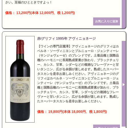
さい。至福のひとときですよっ！
価格： 13,200円(本体 12,000円、税 1,200円)
赤/グリフィ 1995年 アヴィニョネージ
【ワインの専門店瀧澤】アヴィニョネージのグリフィはカ
ベルネ・ソーヴィニヨンとプルニョーロ・ジェンティーレ
（サンジョヴェーゼ）のブレンドです。土着品種と国際品
種のハーモニーに長期熟成要素が加わり、ブラックチェリ
ー、カシス、甘草、シダーなどの複雑なフレーヴァーと甘
いタンニン、広がる余韻が楽しめます。熟成したスーパー
タスカンを是非お楽しみください。アヴィニョネージのグ
リフィはカベルネ・ソーヴィニヨンとプルニョーロ・ジェ
ンティーレ（サンジョヴェーゼ）のブレンドです。土着品
種と国際品種のハーモニーに長期熟成要素が加わり、ブラ
ックチェリー、カシス、甘草、シダーなどの複雑なフレー
ヴァーと甘いタンニン、広がる余韻が楽しめます。熟成し
たスーパータスカンを是非お楽しみください。
価格： 19,800円(本体 18,000円、税 1,800円)