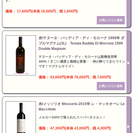
す。
価格： 17,600円(本体 16,000円、税 1,600円)
赤/テヌータ・バッディア・ディ・モローナ 1999年 ダ
ブルマグナム(3L) Tenuta Baddia Di Morrona 1999
Double Magnum
テヌータ・バッディア・ディ・モローナは新樽使用率
400%！すごい濃度と複雑な要素・・神が降りてきたワイン
です！マグナムサイズ！
価格： 83,600円(本体 76,000円、税 7,600円)
赤/メッソリオ Messorio 2015年 レ・マッキオーレ Le
Macchiole
メルロー100%で造られたスーパータスカン！
価格： 47,300円(本体 43,000円、税 4,300円)