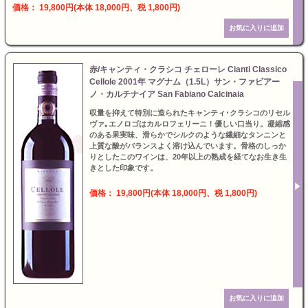
価格： 19,800円(本体 18,000円、税 1,800円)
赤/キャンティ・クラシコ チェローレ Cianti Classico
Cellole 2001年 マグナム（1.5L）サン・ファビアー
ノ・カルチナイア San Fabiano Calcinaia
収量を抑えて特別に造られたキャンティ･クラシコのリセル
ヴァ｡エノロゴはカルロフェリーニ！優しい口当り。凝縮感
のある果実味、滑らかでシルクのような繊細なタンニンと
上質な酸がバランスよく溶け込んでいます。骨格のしっか
りとしたこのワインは、20年以上の熟成を経てなお生き生
きとした印象です。
価格： 19,800円(本体 18,000円、税 1,800円)