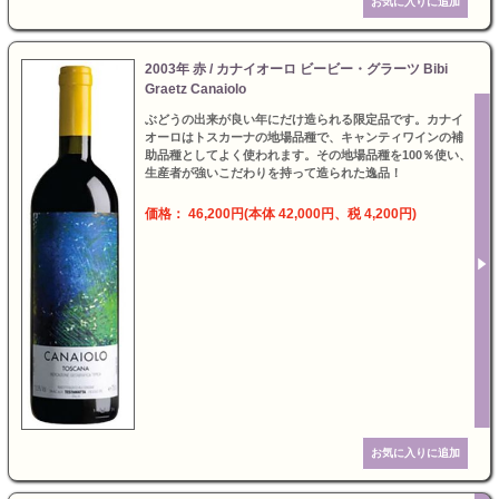
2003年 赤 / カナイオーロ ビービー・グラーツ Bibi
Graetz Canaiolo
ぶどうの出来が良い年にだけ造られる限定品です。カナイ
オーロはトスカーナの地場品種で、キャンティワインの補
助品種としてよく使われます。その地場品種を100％使い、
生産者が強いこだわりを持って造られた逸品！
価格： 46,200円(本体 42,000円、税 4,200円)