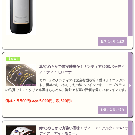
【冷蔵】
赤/なめらかで果実味豊か！ナンティア2003バッディ
ア・ディ・モローナ
モローナのナンティアは完全有機栽培！香りよくエレガン
ト、骨格のしっかりした力強いワインです。トップクラス
の品質です！イタリア本国はもちろん、海外でも高い評価を得ているワインです。
価格： 5,500円(本体 5,000円、税 500円)
赤/なめらかで力強い香味！ヴィニャ・アルタ2003バッ
ディア・ディ・モローナ