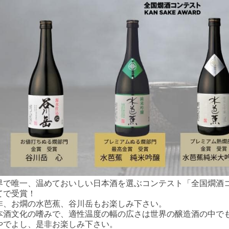
界で唯一、温めておいしい日本酒を選ぶコンテスト「全国燗酒コン
てで受賞！
非、お燗の水芭蕉、谷川岳もお楽しみ下さい。
本酒文化の嗜みで、適性温度の幅の広さは世界の醸造酒の中で
やでよし、是非お楽しみ下さい。