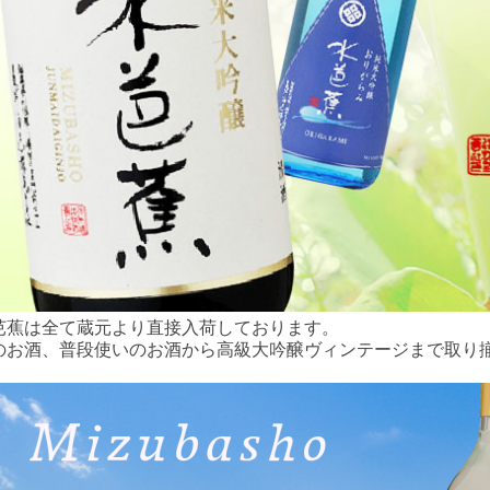
芭蕉は全て蔵元より直接入荷しております。
のお酒、普段使いのお酒から高級大吟醸ヴィンテージまで取り