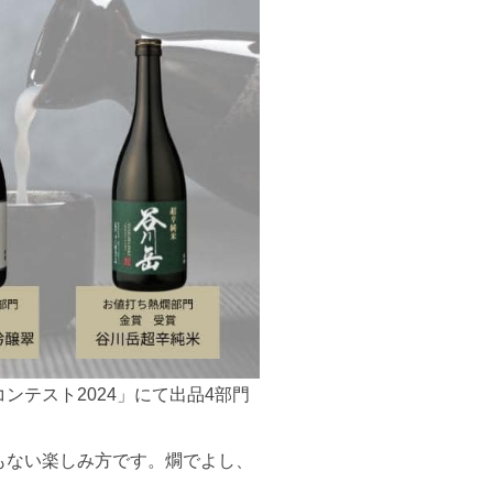
テスト2024」にて出品4部門
もない楽しみ方です。燗でよし、