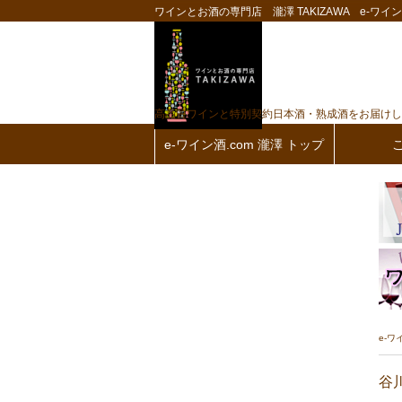
ワインとお酒の専門店 瀧澤 TAKIZAWA e-ワイン酒
高品質ワインと特別契約日本酒・熟成酒をお届けし
e-ワイン酒.com 瀧澤 トップ
e-ワ
谷