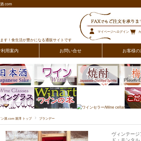
.com
マイページへログイン
ます！食生活が豊かになる通販サイトです
ご利用案内
お問い合せ
お客様の
イン酒.com 瀧澤 トップ
ブランデー
ヴィンテージ
ド・モンタル