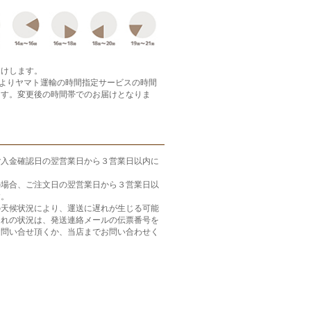
届けします。
月よりヤマト運輸の時間指定サービスの時間
ます。変更後の時間帯でのお届けとなりま
ご入金確認日の翌営業日から３営業日以内に
の場合、ご注文日の翌営業日から３営業日以
す。
の天候状況により、運送に遅れが生じる可能
遅れの状況は、発送連絡メールの伝票番号を
お問い合せ頂くか、当店までお問い合わせく