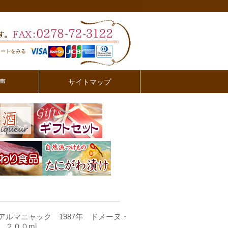
カートをみる
声
サイトマップ
アルマニャック 1987年 ドメーヌ・
 ２００ml