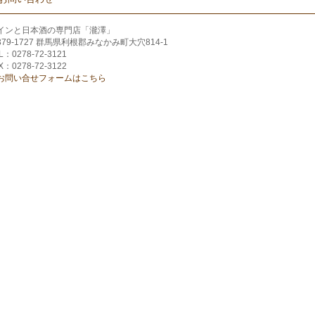
インと日本酒の専門店「瀧澤」
379-1727 群馬県利根郡みなかみ町大穴814-1
L：0278-72-3121
X：0278-72-3122
お問い合せフォームはこちら