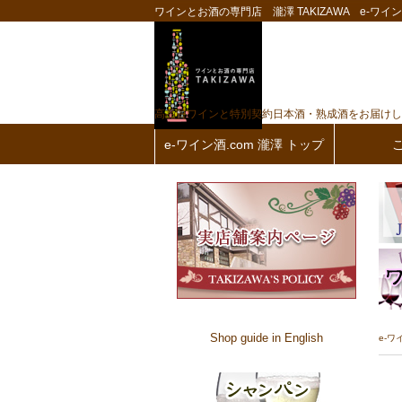
ワインとお酒の専門店 瀧澤 TAKIZAWA e-ワイン酒
高品質ワインと特別契約日本酒・熟成酒をお届けし
e-ワイン酒.com 瀧澤 トップ
Shop guide in English
e-ワ