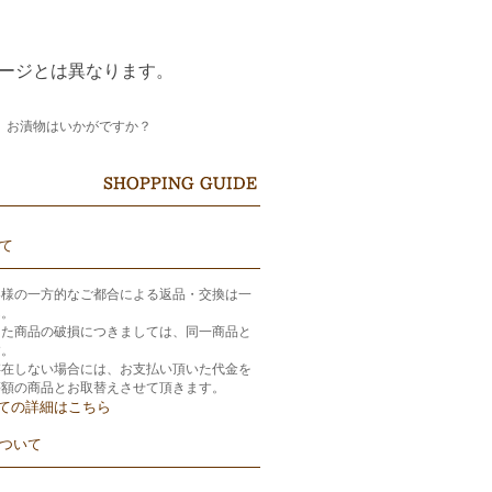
テージとは異なります。
、お漬物はいかがですか？
て
客様の一方的なご都合による返品・交換は一
ん。
きた商品の破損につきましては、同一商品と
す。
存在しない場合には、お支払い頂いた代金を
等額の商品とお取替えさせて頂きます。
ての詳細はこちら
ついて