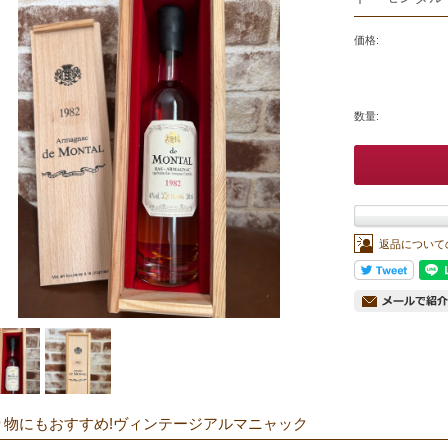
価格:
数量:
返品について
り物にもおすすめ!ヴィンテージアルマニャック