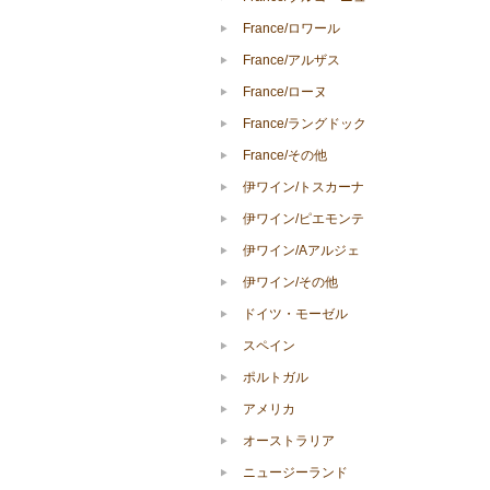
France/ロワール
France/アルザス
France/ローヌ
France/ラングドック
France/その他
伊ワイン/トスカーナ
伊ワイン/ピエモンテ
伊ワイン/Aアルジェ
伊ワイン/その他
ドイツ・モーゼル
スペイン
ポルトガル
アメリカ
オーストラリア
ニュージーランド