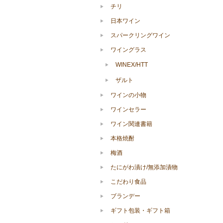
チリ
日本ワイン
スパークリングワイン
ワイングラス
WINEX/HTT
ザルト
ワインの小物
ワインセラー
ワイン関連書籍
本格焼酎
梅酒
たにがわ漬け/無添加漬物
こだわり食品
ブランデー
ギフト包装・ギフト箱