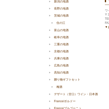
新潟の地酒
長野の地酒
ワ
〒
茨城の地酒
TE
住の江
FA
▼
富山の地酒
岐阜の地酒
三重の地酒
京都の地酒
兵庫の地酒
広島の地酒
高知の地酒
贈り物ギフトセット
梅酒
デザート（甘口）ワイン・日本酒
France/ボルドー
France/ブルゴーニュ