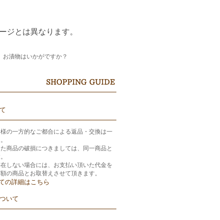
テージとは異なります。
、お漬物はいかがですか？
て
客様の一方的なご都合による返品・交換は一
ん。
きた商品の破損につきましては、同一商品と
す。
存在しない場合には、お支払い頂いた代金を
等額の商品とお取替えさせて頂きます。
ての詳細はこちら
ついて