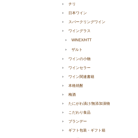
チリ
日本ワイン
スパークリングワイン
ワイングラス
WINEX/HTT
ザルト
ワインの小物
ワインセラー
ワイン関連書籍
本格焼酎
梅酒
たにがわ漬け/無添加漬物
こだわり食品
ブランデー
ギフト包装・ギフト箱