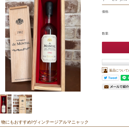
価格:
数量:
返品について
り物にもおすすめ!ヴィンテージアルマニャック