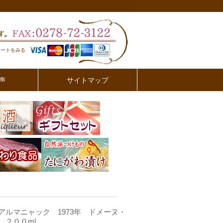
カートをみる
声
サイトマップ
アルマニャック 1973年 ドメーヌ・
 ２００ml