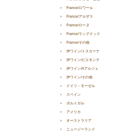
France/ロワール
France/アルザス
France/ローヌ
France/ラングドック
France/その他
伊ワイン/トスカーナ
伊ワイン/ピエモンテ
伊ワイン/Aアルジェ
伊ワイン/その他
ドイツ・モーゼル
スペイン
ポルトガル
アメリカ
オーストラリア
ニュージーランド