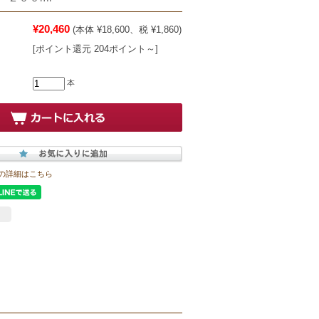
¥20,460
(本体 ¥18,600、税 ¥1,860)
[ポイント還元 204ポイント～]
本
の詳細はこちら