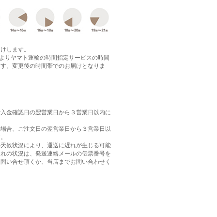
届けします。
月よりヤマト運輸の時間指定サービスの時間
ます。変更後の時間帯でのお届けとなりま
ご入金確認日の翌営業日から３営業日以内に
の場合、ご注文日の翌営業日から３営業日以
す。
の天候状況により、運送に遅れが生じる可能
遅れの状況は、発送連絡メールの伝票番号を
お問い合せ頂くか、当店までお問い合わせく