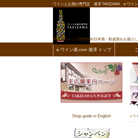
ワインとお酒の専門店 瀧澤 TAKIZAWA e-ワイン酒
高品質ワインと特別契約日本酒・熟成酒をお届けし
e-ワイン酒.com 瀧澤 トップ
Shop guide in English
e-ワ