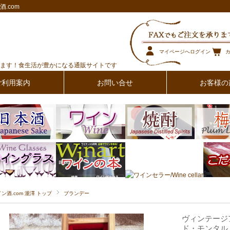
.com
マイページへログイン
ます！食生活が豊かになる通販サイトです
ご利用案内
お問い合せ
お客様の
イン酒.com 瀧澤 トップ
ブランデー
ヴィンテージ
ド・モンタル