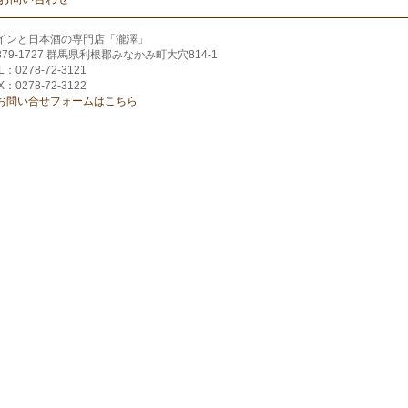
インと日本酒の専門店「瀧澤」
379-1727 群馬県利根郡みなかみ町大穴814-1
L：0278-72-3121
X：0278-72-3122
お問い合せフォームはこちら