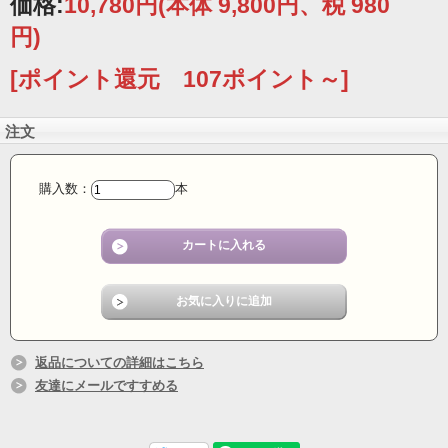
価格:
10,780円
(本体 9,800円、税 980
円)
[ポイント還元 107ポイント～]
注文
購入数：
本
返品についての詳細はこちら
友達にメールですすめる