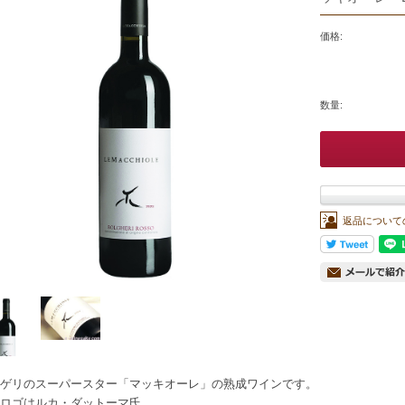
価格:
数量:
返品について
ゲリのスーパースター「マッキオーレ」の熟成ワインです。
ロゴはルカ・ダットーマ氏。