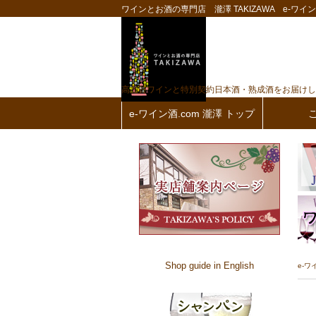
ワインとお酒の専門店 瀧澤 TAKIZAWA e-ワイン酒
高品質ワインと特別契約日本酒・熟成酒をお届けし
e-ワイン酒.com 瀧澤 トップ
Shop guide in English
e-ワ