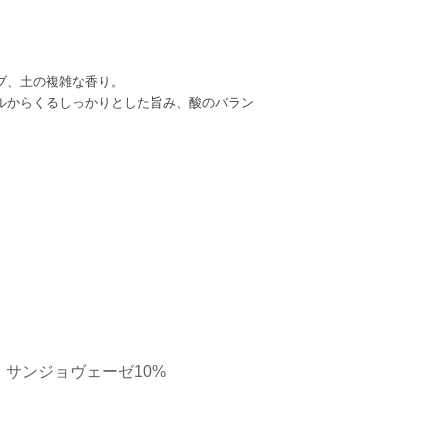
ブ、土の複雑な香り。
ルからくるしっかりとした旨み、酸のバラン
，サンジョヴェーゼ10%