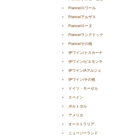
France/ロワール
France/アルザス
France/ローヌ
France/ラングドック
France/その他
伊ワイン/トスカーナ
伊ワイン/ピエモンテ
伊ワイン/Aアルジェ
伊ワイン/その他
ドイツ・モーゼル
スペイン
ポルトガル
アメリカ
オーストラリア
ニュージーランド