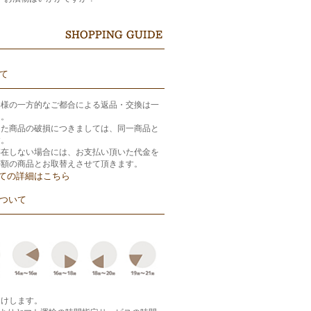
て
客様の一方的なご都合による返品・交換は一
ん。
きた商品の破損につきましては、同一商品と
す。
存在しない場合には、お支払い頂いた代金を
等額の商品とお取替えさせて頂きます。
ての詳細はこちら
ついて
届けします。