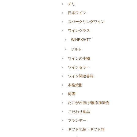
チリ
日本ワイン
スパークリングワイン
ワイングラス
WINEX/HTT
ザルト
ワインの小物
ワインセラー
ワイン関連書籍
本格焼酎
梅酒
たにがわ漬け/無添加漬物
こだわり食品
ブランデー
ギフト包装・ギフト箱