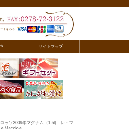
カートをみる
声
サイトマップ
ロッソ2009年マグナム（1.5l) レ・マ
Macciole